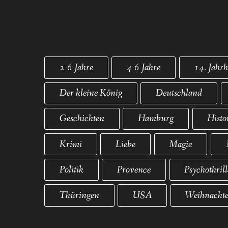
2-6 Jahre
4-6 Jahre
14. Jahr
Der kleine König
Deutschland
Geschichten
Hamburg
Histo
Krimi
Liebe
Magie
Politik
Provence
Psychothrill
Thüringen
USA
Weihnacht