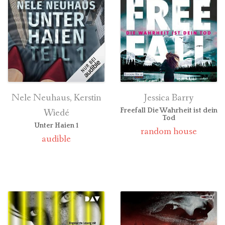
Nele Neuhaus, Kerstin
Jessica Barry
Wiedé
Freefall Die Wahrheit ist dein
Tod
Unter Haien 1
random house
audible