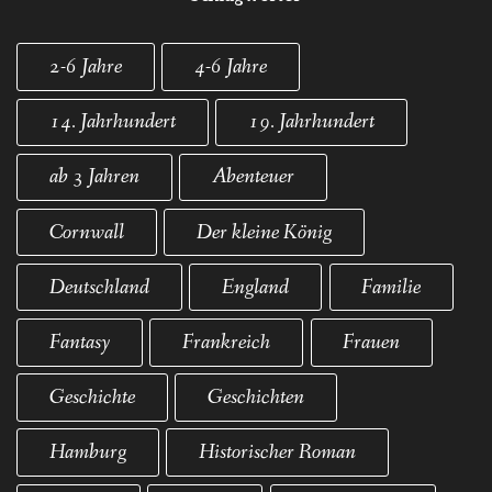
2-6 Jahre
4-6 Jahre
14. Jahrhundert
19. Jahrhundert
ab 3 Jahren
Abenteuer
Cornwall
Der kleine König
Deutschland
England
Familie
Fantasy
Frankreich
Frauen
Geschichte
Geschichten
Hamburg
Historischer Roman