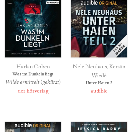
Harlan Coben
Nele Neuhaus, Kerstin
Wiedé
Was im Dunkeln liegt
Wilde ermittelt (gekürzt)
Unter Haien 2
der hörverlag
audible