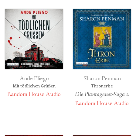
Ande Pliego
Sharon Penman
Mit tödlichen Grüßen
Thronerbe
Random House Audio
Die Plantagenet-Saga
2
Random House Audio