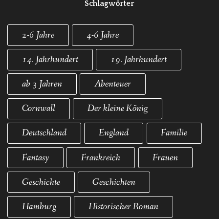
Schlagwörter
2-6 Jahre
4-6 Jahre
14. Jahrhundert
19. Jahrhundert
ab 3 Jahren
Abenteuer
Cornwall
Der kleine König
Deutschland
England
Familie
Fantasy
Frankreich
Frauen
Geschichte
Geschichten
Hamburg
Historischer Roman