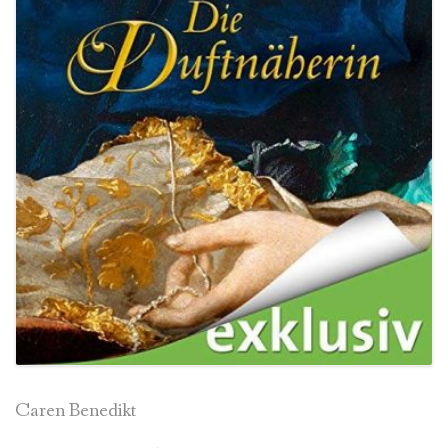
Caren Benedikt