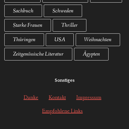
Sachbuch
Schweden
Starke Frauen
Thriller
Thüringen
USA
Weihnachten
Zeitgenössische Literatur
Ägypten
Sonstiges
Danke
Kontakt
Impressum
Empfohlene Links