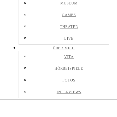
MUSEUM
GAMES
THEATER
LIVE
ÜBER MICH
VITA
HÖRBEISPIELE
FOTOS
INTERVIEWS