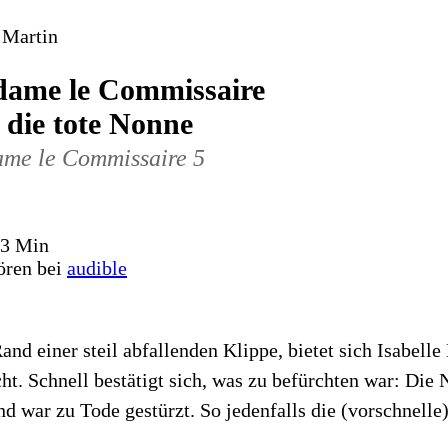
 Martin
ame le Commissaire
 die tote Nonne
me le Commissaire
5
53 Min
ören bei
audible
nd einer steil abfallenden Klippe, bietet sich Isabelle
t. Schnell bestätigt sich, was zu befürchten war: Die N
d war zu Tode gestürzt. So jedenfalls die (vorschnelle)