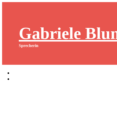
Skip
to
content
Gabriele Blu
Sprecherin